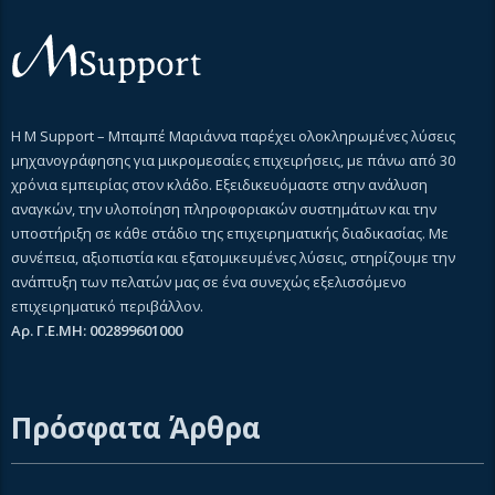
Η M Support – Μπαμπέ Μαριάννα παρέχει ολοκληρωμένες λύσεις
μηχανογράφησης για μικρομεσαίες επιχειρήσεις, με πάνω από 30
χρόνια εμπειρίας στον κλάδο. Εξειδικευόμαστε στην ανάλυση
αναγκών, την υλοποίηση πληροφοριακών συστημάτων και την
υποστήριξη σε κάθε στάδιο της επιχειρηματικής διαδικασίας. Με
συνέπεια, αξιοπιστία και εξατομικευμένες λύσεις, στηρίζουμε την
ανάπτυξη των πελατών μας σε ένα συνεχώς εξελισσόμενο
επιχειρηματικό περιβάλλον.
Αρ. Γ.Ε.ΜΗ: 002899601000
Πρόσφατα Άρθρα