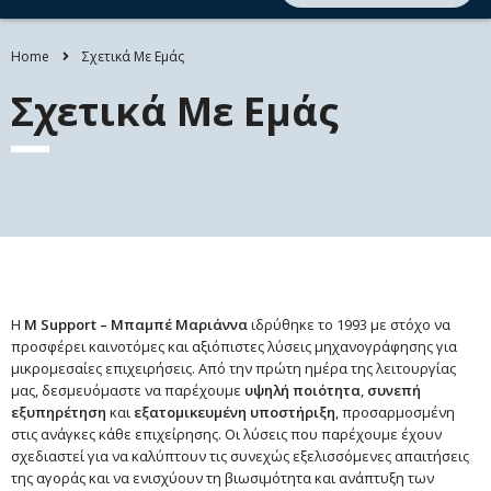
Home
Σχετικά Με Εμάς
Σχετικά Με Εμάς
Η
M Support – Μπαμπέ Μαριάννα
ιδρύθηκε το 1993 με στόχο να
προσφέρει καινοτόμες και αξιόπιστες λύσεις μηχανογράφησης για
μικρομεσαίες επιχειρήσεις. Από την πρώτη ημέρα της λειτουργίας
μας, δεσμευόμαστε να παρέχουμε
υψηλή ποιότητα
,
συνεπή
εξυπηρέτηση
και
εξατομικευμένη υποστήριξη
, προσαρμοσμένη
στις ανάγκες κάθε επιχείρησης. Οι λύσεις που παρέχουμε έχουν
σχεδιαστεί για να καλύπτουν τις συνεχώς εξελισσόμενες απαιτήσεις
της αγοράς και να ενισχύουν τη βιωσιμότητα και ανάπτυξη των