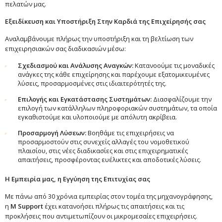
πελατών μας.
Εξειδίκευση και Υποστήριξη Στην Καρδιά της Επιχείρησής σας
Αναλαμβάνουμε πλήρως την υποστήριξη και τη βελτίωση των
επιχειρησιακών σας διαδικασιών μέσω:
Σχεδιασμού και Ανάλυσης Αναγκών:
Κατανοούμε τις μοναδικές
ανάγκες της κάθε επιχείρησης και παρέχουμε εξατομικευμένες
λύσεις, προσαρμοσμένες στις ιδιαιτερότητές της.
Επιλογής και Εγκατάστασης Συστημάτων:
Διασφαλίζουμε την
επιλογή των κατάλληλων πληροφοριακών συστημάτων, τα οποία
εγκαθιστούμε και υλοποιούμε με απόλυτη ακρίβεια.
Προσαρμογή Λύσεων:
Βοηθάμε τις επιχειρήσεις να
προσαρμοστούν στις συνεχείς αλλαγές του νομοθετικού
πλαισίου, στις νέες διαδικασίες και στις επιχειρηματικές
απαιτήσεις, προσφέροντας ευέλικτες και αποδοτικές λύσεις.
Η Εμπειρία μας, η Εγγύηση της Επιτυχίας σας
Με πάνω από 30 χρόνια εμπειρίας στον τομέα της μηχανογράφησης,
η
M Support
έχει κατανοήσει πλήρως τις απαιτήσεις και τις
προκλήσεις που αντιμετωπίζουν οι μικρομεσαίες επιχειρήσεις.