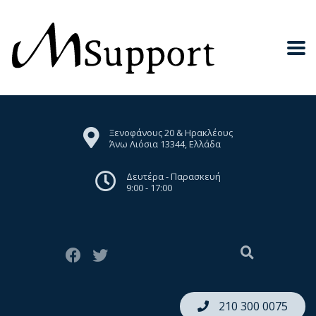
Ξενοφάνους 20 & Ηρακλέους
Άνω Λιόσια 13344, Ελλάδα
Δευτέρα - Παρασκευή
9:00 - 17:00
210 300 0075