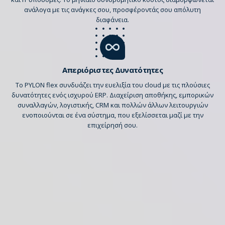
ανάλογα με τις ανάγκες σου, προσφέροντάς σου απόλυτη
διαφάνεια.
Απεριόριστες Δυνατότητες
Το PYLON flex συνδυάζει την ευελιξία του cloud με τις πλούσιες
δυνατότητες ενός ισχυρού ERP. Διαχείριση αποθήκης, εμπορικών
συναλλαγών, λογιστικής, CRM και πολλών άλλων λειτουργιών
ενοποιούνται σε ένα σύστημα, που εξελίσσεται μαζί με την
επιχείρησή σου.