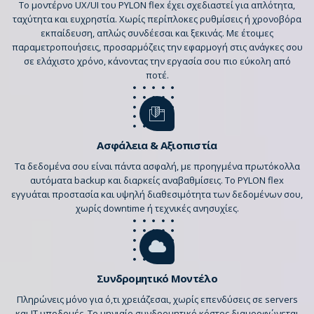
Το μοντέρνο UX/UI του PYLON flex έχει σχεδιαστεί για απλότητα,
ταχύτητα και ευχρηστία. Χωρίς περίπλοκες ρυθμίσεις ή χρονοβόρα
εκπαίδευση, απλώς συνδέεσαι και ξεκινάς. Με έτοιμες
παραμετροποιήσεις, προσαρμόζεις την εφαρμογή στις ανάγκες σου
σε ελάχιστο χρόνο, κάνοντας την εργασία σου πιο εύκολη από
ποτέ.
Ασφάλεια & Αξιοπιστία
Τα δεδομένα σου είναι πάντα ασφαλή, με προηγμένα πρωτόκολλα
αυτόματα backup και διαρκείς αναβαθμίσεις. Το PYLON flex
εγγυάται προστασία και υψηλή διαθεσιμότητα των δεδομένων σου,
χωρίς downtime ή τεχνικές ανησυχίες.
Συνδρομητικό Μοντέλο
Πληρώνεις μόνο για ό,τι χρειάζεσαι, χωρίς επενδύσεις σε servers
και IT υποδομές. Το μηνιαίο συνδρομητικό κόστος διαμορφώνεται