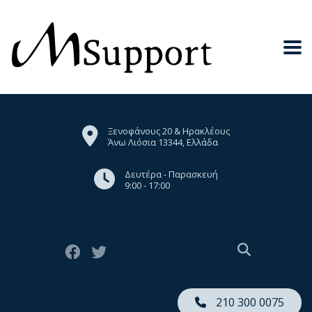
Ξενοφάνους 20 & Ηρακλέους
Άνω Λιόσια 13344, Ελλάδα
Δευτέρα - Παρασκευή
9:00 - 17:00
210 300 0075