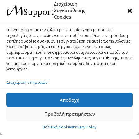
Διαχείριση
Συγκατάθεσης
Cookies
Για να παρέχουμε την καλύτερη εμπειρία, χρησιμοποιούμε
τεχνολογίες όπως cookies για την αποθήκευση ή/και την πρόσβαση
σε πληροφορίες συσκευών. Η συγκατάθεση σε αυτές τις τεχνολογίες
θα επιτρέψει σε εμάς να επεξεργαστούμε δεδομένα όπως
συμπεριφορά περιήγησης ή μοναδικά αναγνωριστικά σε αυτόν τον
ιστότοπο. Η μη συγκατάθεση ή η ανάκληση της συγκατάθεσης, μπορεί
να επηρεάσει αρνητικά αρνητικά ορισμένες δυνατότητες και
λειτουργίες.
Διαχείριση υπηρεσιών
Αποδοχή
Προβολή προτιμήσεων
Πολιτική Cookies
Privacy Policy