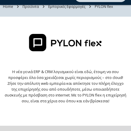
Home
Προϊόντα
Εμπορικές Εφαρμογές
PYLON flex
Η νέα γενιά
ERP & CRM
λογισμικού είναι εδώ, έτοιμη να σου
προσφέρει όλα όσα χρειάζεσαι χωρίς περιορισμούς – στο cloud!
Ζήσε την απόλυτη web εμπειρία και απόκτησε τον πλήρη έλεγχο
της επιχείρησής σου από οπουδήποτε, μέσω οποιασδήποτε
συσκευής με πρόσβαση στο internet. Με το PYLON flex η επιχείρησή
σου, είναι στα χέρια σου όπου και εάν βρίσκεσαι!