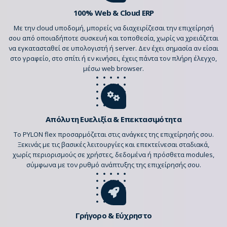
100% Web & Cloud ERP
Με την cloud υποδομή, μπορείς να διαχειρίζεσαι την επιχείρησή
σου από οποιαδήποτε συσκευή και τοποθεσία, χωρίς να χρειάζεται
να εγκατασταθεί σε υπολογιστή ή server. Δεν έχει σημασία αν είσαι
στο γραφείο, στο σπίτι ή εν κινήσει, έχεις πάντα τον πλήρη έλεγχο,
μέσω web browser.
Απόλυτη Ευελιξία & Επεκτασιμότητα
Το PYLON flex προσαρμόζεται στις ανάγκες της επιχείρησής σου.
Ξεκινάς με τις βασικές λειτουργίες και επεκτείνεσαι σταδιακά,
χωρίς περιορισμούς σε χρήστες, δεδομένα ή πρόσθετα modules,
σύμφωνα με τον ρυθμό ανάπτυξης της επιχείρησής σου.
Γρήγορο & Εύχρηστο