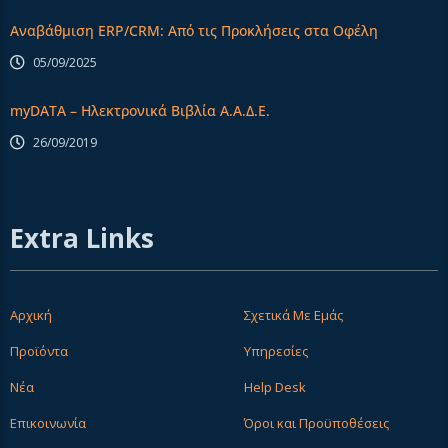
Αναβάθμιση ERP/CRM: Από τις Προκλήσεις στα Οφέλη
05/09/2025
myDATA – Ηλεκτρονικά Βιβλία Α.Α.Δ.Ε.
26/09/2019
Extra Links
Αρχική
Σχετικά Με Εμάς
Προϊόντα
Υπηρεσίες
Νέα
Help Desk
Επικοινωνία
Όροι και Προϋποθέσεις