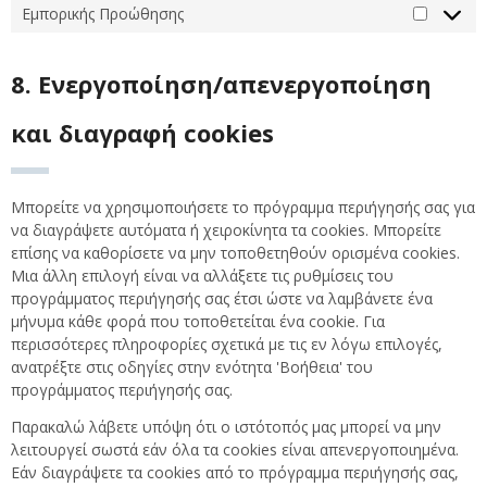
Εμπορικής Προώθησης
Εμπορικ
Προώθη
8. Ενεργοποίηση/απενεργοποίηση
και διαγραφή cookies
Μπορείτε να χρησιμοποιήσετε το πρόγραμμα περιήγησής σας για
να διαγράψετε αυτόματα ή χειροκίνητα τα cookies. Μπορείτε
επίσης να καθορίσετε να μην τοποθετηθούν ορισμένα cookies.
Μια άλλη επιλογή είναι να αλλάξετε τις ρυθμίσεις του
προγράμματος περιήγησής σας έτσι ώστε να λαμβάνετε ένα
μήνυμα κάθε φορά που τοποθετείται ένα cookie. Για
περισσότερες πληροφορίες σχετικά με τις εν λόγω επιλογές,
ανατρέξτε στις οδηγίες στην ενότητα 'Βοήθεια' του
προγράμματος περιήγησής σας.
Παρακαλώ λάβετε υπόψη ότι ο ιστότοπός μας μπορεί να μην
λειτουργεί σωστά εάν όλα τα cookies είναι απενεργοποιημένα.
Εάν διαγράψετε τα cookies από το πρόγραμμα περιήγησής σας,