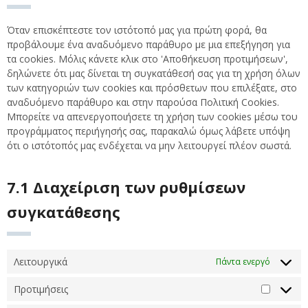
Όταν επισκέπτεστε τον ιστότοπό μας για πρώτη φορά, θα
προβάλουμε ένα αναδυόμενο παράθυρο με μια επεξήγηση για
τα cookies. Μόλις κάνετε κλικ στο 'Αποθήκευση προτιμήσεων',
δηλώνετε ότι μας δίνεται τη συγκατάθεσή σας για τη χρήση όλων
των κατηγοριών των cookies και πρόσθετων που επιλέξατε, στο
αναδυόμενο παράθυρο και στην παρούσα Πολιτική Cookies.
Μπορείτε να απενεργοποιήσετε τη χρήση των cookies μέσω του
προγράμματος περιήγησής σας, παρακαλώ όμως λάβετε υπόψη
ότι ο ιστότοπός μας ενδέχεται να μην λειτουργεί πλέον σωστά.
7.1 Διαχείριση των ρυθμίσεων
συγκατάθεσης
Λειτουργικά
Πάντα ενεργό
Προτιμήσεις
Προτιμή