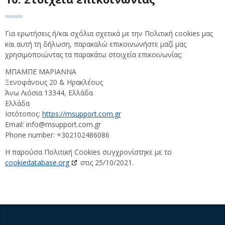
Για ερωτήσεις ή/και σχόλια σχετικά με την Πολιτική cookies μας
και αυτή τη δήλωση, παρακαλώ επικοινωνήστε μαζί μας
χρησιμοποιώντας τα παρακάτω στοιχεία επικοινωνίας:
ΜΠΑΜΠΕ ΜΑΡΙΑΝΝΑ
Ξενοφάνους 20 & Ηρακλέους
Άνω Λιόσια 13344, Ελλάδα
Ελλάδα
Ιστότοπος:
https://msupport.com.gr
Email:
info@
msupport.com.gr
Phone number: +302102486086
Η παρούσα Πολιτική Cookies συγχρονίστηκε με το
cookiedatabase.org
στις 25/10/2021.