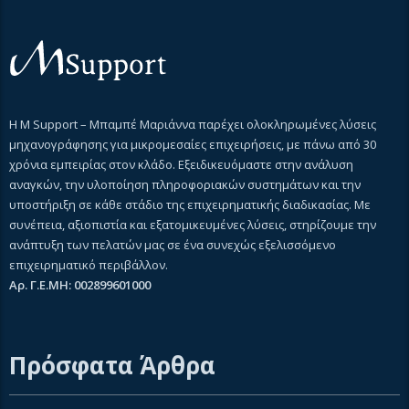
Η M Support – Μπαμπέ Μαριάννα παρέχει ολοκληρωμένες λύσεις
μηχανογράφησης για μικρομεσαίες επιχειρήσεις, με πάνω από 30
χρόνια εμπειρίας στον κλάδο. Εξειδικευόμαστε στην ανάλυση
αναγκών, την υλοποίηση πληροφοριακών συστημάτων και την
υποστήριξη σε κάθε στάδιο της επιχειρηματικής διαδικασίας. Με
συνέπεια, αξιοπιστία και εξατομικευμένες λύσεις, στηρίζουμε την
ανάπτυξη των πελατών μας σε ένα συνεχώς εξελισσόμενο
επιχειρηματικό περιβάλλον.
Αρ. Γ.Ε.ΜΗ: 002899601000
Πρόσφατα Άρθρα