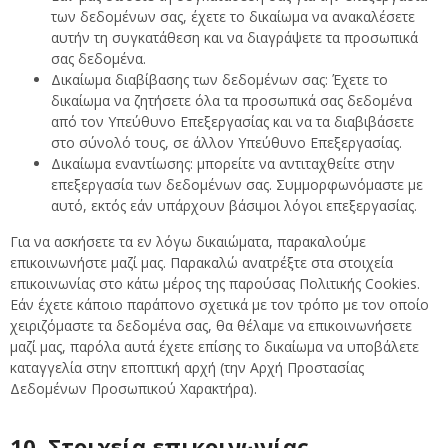
των δεδομένων σας, έχετε το δικαίωμα να ανακαλέσετε
αυτήν τη συγκατάθεση και να διαγράψετε τα προσωπικά
σας δεδομένα.
Δικαίωμα διαβίβασης των δεδομένων σας: Έχετε το
δικαίωμα να ζητήσετε όλα τα προσωπικά σας δεδομένα
από τον Υπεύθυνο Επεξεργασίας και να τα διαβιβάσετε
στο σύνολό τους, σε άλλον Υπεύθυνο Επεξεργασίας.
Δικαίωμα εναντίωσης: μπορείτε να αντιταχθείτε στην
επεξεργασία των δεδομένων σας. Συμμορφωνόμαστε με
αυτό, εκτός εάν υπάρχουν βάσιμοι λόγοι επεξεργασίας.
Για να ασκήσετε τα εν λόγω δικαιώματα, παρακαλούμε
επικοινωνήστε μαζί μας. Παρακαλώ ανατρέξτε στα στοιχεία
επικοινωνίας στο κάτω μέρος της παρούσας Πολιτικής Cookies.
Εάν έχετε κάποιο παράπονο σχετικά με τον τρόπο με τον οποίο
χειριζόμαστε τα δεδομένα σας, θα θέλαμε να επικοινωνήσετε
μαζί μας, παρόλα αυτά έχετε επίσης το δικαίωμα να υποβάλετε
καταγγελία στην εποπτική αρχή (την Αρχή Προστασίας
Δεδομένων Προσωπικού Χαρακτήρα).
10. Στοιχεία επικοινωνίας