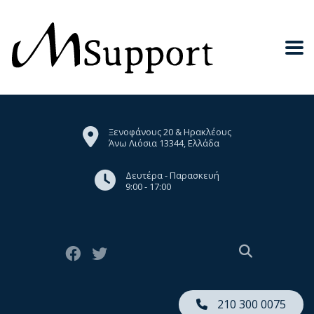
Ξενοφάνους 20 & Ηρακλέους
Άνω Λιόσια 13344, Ελλάδα
Δευτέρα - Παρασκευή
9:00 - 17:00
210 300 0075