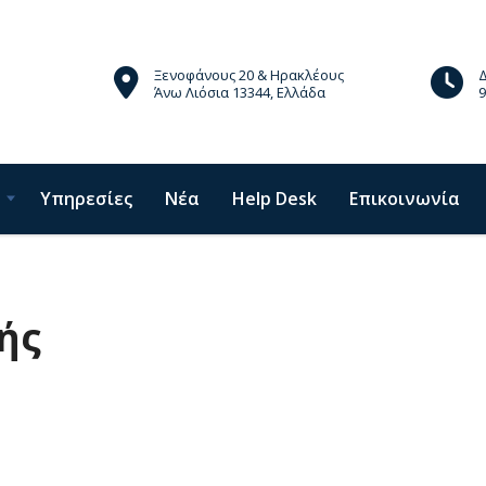
Ξενοφάνους 20 & Ηρακλέους
Άνω Λιόσια 13344, Ελλάδα
9
Υπηρεσίες
Νέα
Help Desk
Επικοινωνία
ής