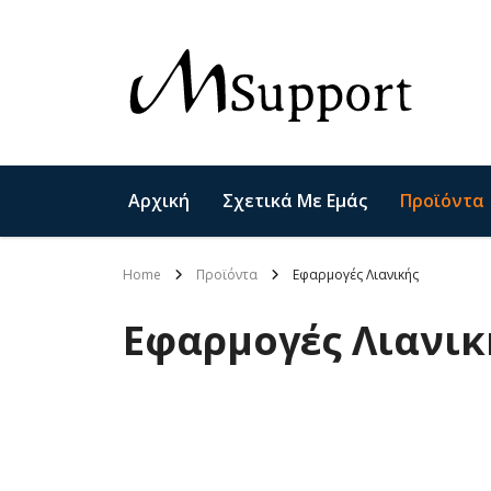
Αρχική
Σχετικά Με Εμάς
Προϊόντα
Home
Προϊόντα
Εφαρμογές Λιανικής
Εφαρμογές Λιανικ