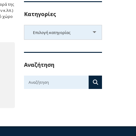
ορά της
 κ.λπ.)
Kατηγορίες
κό χώρο
Kατηγορίες
Επιλογή κατηγορίας
Αναζήτηση