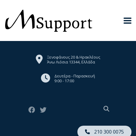
Ξενοφάνους 20 & Ηρακλέους
Άνω Λιόσια 13344, Ελλάδα
Δευτέρα - Παρασκευή
9:00 - 17:00
210 300 0075