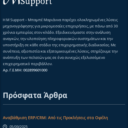
Η M Support – Μπαμπέ Μαριάννα παρέχει ολοκληρωμένες λύσεις
μηχανογράφησης για μικρομεσαίες επιχειρήσεις, με πάνω από 30
χρόνια εμπειρίας στον κλάδο. Εξειδικευόμαστε στην ανάλυση
αναγκών, την υλοποίηση πληροφοριακών συστημάτων και την
υποστήριξη σε κάθε στάδιο της επιχειρηματικής διαδικασίας. Με
συνέπεια, αξιοπιστία και εξατομικευμένες λύσεις, στηρίζουμε την
ανάπτυξη των πελατών μας σε ένα συνεχώς εξελισσόμενο
επιχειρηματικό περιβάλλον.
Αρ. Γ.Ε.ΜΗ: 002899601000
Πρόσφατα Άρθρα
Αναβάθμιση ERP/CRM: Από τις Προκλήσεις στα Οφέλη
05/09/2025