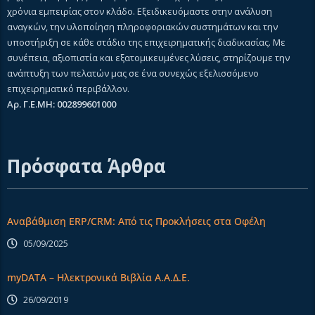
χρόνια εμπειρίας στον κλάδο. Εξειδικευόμαστε στην ανάλυση
αναγκών, την υλοποίηση πληροφοριακών συστημάτων και την
υποστήριξη σε κάθε στάδιο της επιχειρηματικής διαδικασίας. Με
συνέπεια, αξιοπιστία και εξατομικευμένες λύσεις, στηρίζουμε την
ανάπτυξη των πελατών μας σε ένα συνεχώς εξελισσόμενο
επιχειρηματικό περιβάλλον.
Αρ. Γ.Ε.ΜΗ: 002899601000
Πρόσφατα Άρθρα
Αναβάθμιση ERP/CRM: Από τις Προκλήσεις στα Οφέλη
05/09/2025
myDATA – Ηλεκτρονικά Βιβλία Α.Α.Δ.Ε.
26/09/2019