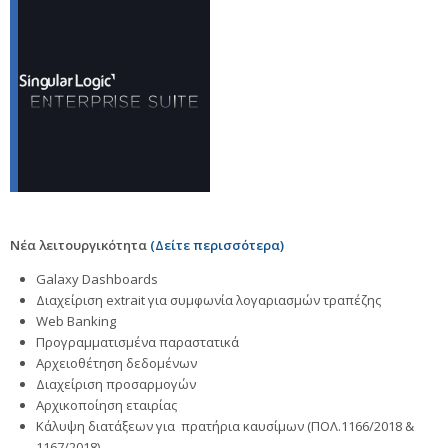
Νέα λειτουργικότητα
(Δείτε περισσότερα)
Galaxy Dashboards
Διαχείριση extrait για συμφωνία λογαριασμών τραπέζης
Web Banking
Προγραμματισμένα παραστατικά
Αρχειοθέτηση δεδομένων
Διαχείριση προσαρμογών
Αρχικοποίηση εταιρίας
Κάλυψη διατάξεων για πρατήρια καυσίμων (ΠΟΛ.1166/2018 &
1167/2018)