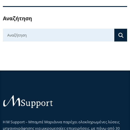
Αναζήτηση
Η M Support – Μπαμπέ Μαριάννα παρέχει ολοκληρωμένες λύσεις
μηχανογράφησης για μικρομεσαίες επιχειρήσεις, με πάνω από 30