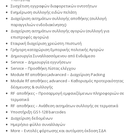
Συσχέτιση εγγραφών διαφορετικών οντοτήτων
Ενημέρωση συλλογής ειδών πελάτη
Διαχείριση αιτημάτων συλλογής αποθήκης (συλλογή
παραγγελιών ενδοδιακίνησης)
Διαχείριση αιτημάτων συλλογής αγορών (συλλογή για
επιστροφές αγορών)
Εταιρική διαχείριση χρεώστη /πιστωτή
Γρήγορη καταχώριση Εμπορικής πολιτικής Αγορών
Δημιουργία Συναλλασσόμενου από Ενδιάμεσο
Service – Δημιουργία εγγυήσεων
Service – Προσθήκη Λίστας ελέγχου
Module Rf αποθήκεςadvanced – Διαχείριση Packing
Module Rf αποθήκες advanced – Καθορισμός προτεραιότητας
δέσμευσης & συλλογής
RF αποθήκες – Προσαρμογή εμφανιζόμενων πληροφοριών σε
τερματικά
RF αποθήκες – Ανάθεση αιτημάτων συλλογής σε τερματικά
Υποστήριξη GS1-128 barcodes
Διαχείριση δεδομένων
Ημερήσιο φύλλο συναλλαγών
More – Εντολές φόρτωσης και αυτόματη έκδοση ΣΔΑ