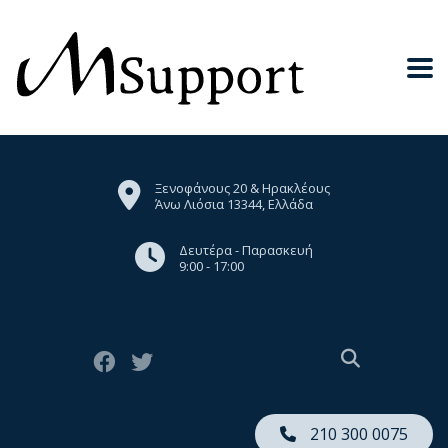
Ξενοφάνους 20 & Ηρακλέους
Άνω Λιόσια 13344, Ελλάδα
Δευτέρα - Παρασκευή
9:00 - 17:00
210 300 0075