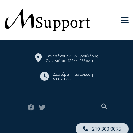
Ξενοφάνους 20 & Ηρακλέους
Άνω Λιόσια 13344, Ελλάδα
Δευτέρα - Παρασκευή
9:00 - 17:00
210 300 0075