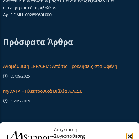
ανάπτυξη των πελατών μας σε ένα συνεχώς εξελισσόμενο
επιχειρηματικό περιβάλλον.
Αρ. Γ.Ε.ΜΗ: 002899601000
Πρόσφατα Άρθρα
Αναβάθμιση ERP/CRM: Από τις Προκλήσεις στα Οφέλη
05/09/2025
myDATA – Ηλεκτρονικά Βιβλία Α.Α.Δ.Ε.
26/09/2019
Extra Links
Διαχείριση
Συγκατάθεσης