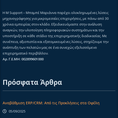
Η M Support – Μπαμπέ Μαριάννα παρέχει ολοκληρωμένες λύσεις
μηχανογράφησης για μικρομεσαίες επιχειρήσεις, με πάνω από 30
χρόνια εμπειρίας στον κλάδο. Εξειδικευόμαστε στην ανάλυση
αναγκών, την υλοποίηση πληροφοριακών συστημάτων και την
υποστήριξη σε κάθε στάδιο της επιχειρηματικής διαδικασίας. Με
συνέπεια, αξιοπιστία και εξατομικευμένες λύσεις, στηρίζουμε την
ανάπτυξη των πελατών μας σε ένα συνεχώς εξελισσόμενο
επιχειρηματικό περιβάλλον.
Αρ. Γ.Ε.ΜΗ: 002899601000
Πρόσφατα Άρθρα
Αναβάθμιση ERP/CRM: Από τις Προκλήσεις στα Οφέλη
05/09/2025