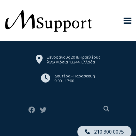
Ξενοφάνους 20 & Ηρακλέους
Άνω Λιόσια 13344, Ελλάδα
Δευτέρα - Παρασκευή
9:00 - 17:00
210 300 0075