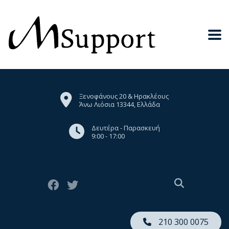
Ξενοφάνους 20 & Ηρακλέους
Άνω Λιόσια 13344, Ελλάδα
Δευτέρα - Παρασκευή
9:00 - 17:00
210 300 0075