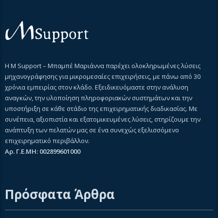
Η M Support – Μπαμπέ Μαριάννα παρέχει ολοκληρωμένες λύσεις
μηχανογράφησης για μικρομεσαίες επιχειρήσεις, με πάνω από 30
χρόνια εμπειρίας στον κλάδο. Εξειδικευόμαστε στην ανάλυση
αναγκών, την υλοποίηση πληροφοριακών συστημάτων και την
υποστήριξη σε κάθε στάδιο της επιχειρηματικής διαδικασίας. Με
συνέπεια, αξιοπιστία και εξατομικευμένες λύσεις, στηρίζουμε την
ανάπτυξη των πελατών μας σε ένα συνεχώς εξελισσόμενο
επιχειρηματικό περιβάλλον.
Αρ. Γ.Ε.ΜΗ: 002899601000
Πρόσφατα Άρθρα