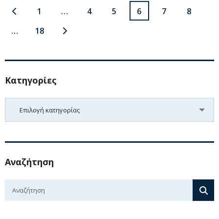
1
4
5
6
7
8
18
Kατηγορίες
Kατηγορίες
Επιλογή κατηγορίας
Αναζήτηση