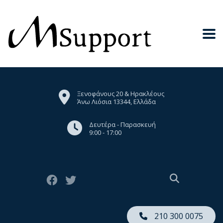
Ξενοφάνους 20 & Ηρακλέους
Άνω Λιόσια 13344, Ελλάδα
Δευτέρα - Παρασκευή
9:00 - 17:00
210 300 0075