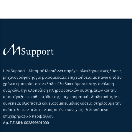
Η M Support – Μπαμπέ Μαριάννα παρέχει ολοκληρωμένες λύσεις
μηχανογράφησης για μικρομεσαίες επιχειρήσεις, με πάνω από 30
χρόνια εμπειρίας στον κλάδο. Εξειδικευόμαστε στην ανάλυση
αναγκών, την υλοποίηση πληροφοριακών συστημάτων και την
υποστήριξη σε κάθε στάδιο της επιχειρηματικής διαδικασίας. Με
συνέπεια, αξιοπιστία και εξατομικευμένες λύσεις, στηρίζουμε την
ανάπτυξη των πελατών μας σε ένα συνεχώς εξελισσόμενο
επιχειρηματικό περιβάλλον.
Αρ. Γ.Ε.ΜΗ: 002899601000