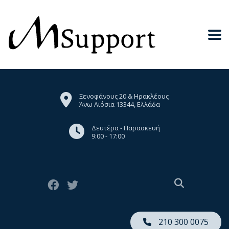
Ξενοφάνους 20 & Ηρακλέους
Άνω Λιόσια 13344, Ελλάδα
Δευτέρα - Παρασκευή
9:00 - 17:00
210 300 0075