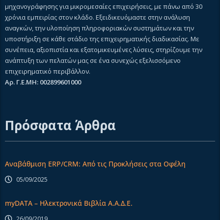
μηχανογράφησης για μικρομεσαίες επιχειρήσεις, με πάνω από 30
χρόνια εμπειρίας στον κλάδο. Εξειδικευόμαστε στην ανάλυση
αναγκών, την υλοποίηση πληροφοριακών συστημάτων και την
υποστήριξη σε κάθε στάδιο της επιχειρηματικής διαδικασίας. Με
συνέπεια, αξιοπιστία και εξατομικευμένες λύσεις, στηρίζουμε την
ανάπτυξη των πελατών μας σε ένα συνεχώς εξελισσόμενο
επιχειρηματικό περιβάλλον.
Αρ. Γ.Ε.ΜΗ: 002899601000
Πρόσφατα Άρθρα
Αναβάθμιση ERP/CRM: Από τις Προκλήσεις στα Οφέλη
05/09/2025
myDATA – Ηλεκτρονικά Βιβλία Α.Α.Δ.Ε.
26/09/2019