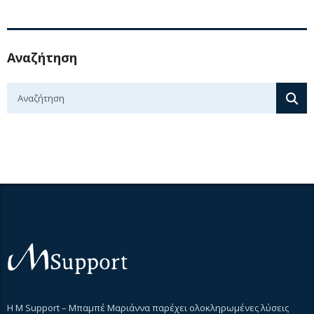
Αναζήτηση
Η M Support – Μπαμπέ Μαριάννα παρέχει ολοκληρωμένες λύσεις