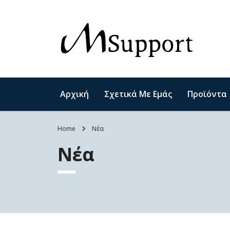
Αρχική
Σχετικά Με Εμάς
Προϊόντα
Home
Νέα
Νέα