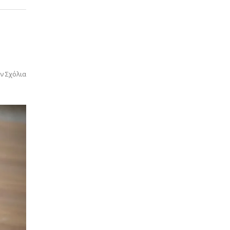
ν Σχόλια