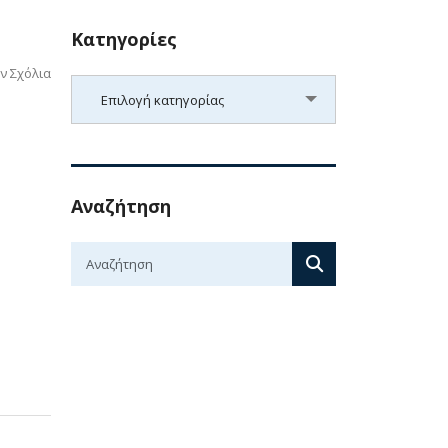
Kατηγορίες
ν Σχόλια
Kατηγορίες
Επιλογή κατηγορίας
Αναζήτηση