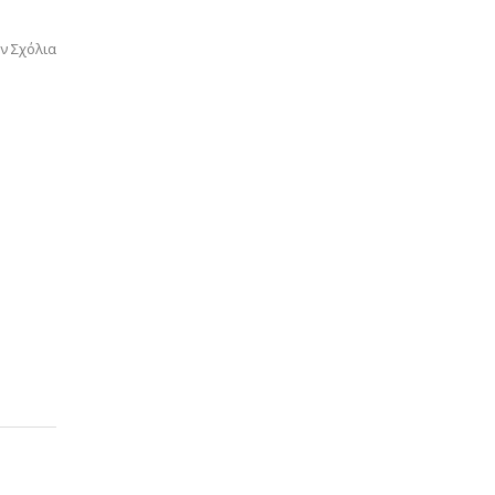
ν Σχόλια