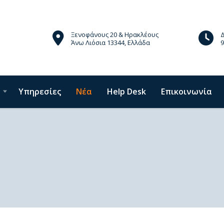
Ξενοφάνους 20 & Ηρακλέους
Άνω Λιόσια 13344, Ελλάδα
9
Υπηρεσίες
Νέα
Help Desk
Επικοινωνία