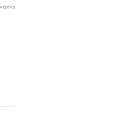
ν Σχόλια