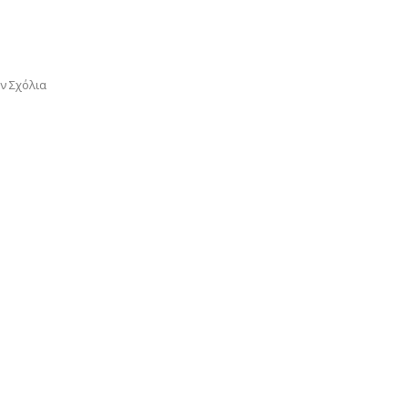
ν Σχόλια